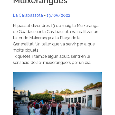
Muixerangues
La Carabassota
-
19/05/2022
El passat divendres 13 de maig la Muixeranga
de Guadassuar la Carabassota va realitzar un
taller de Muixeranga a la Plaça de la
Generalitat. Un taller que va servir per a que
molts xiquets
i xiquetes, i també algun adult, sentiren la
sensació de ser muixeranguers per un dia.