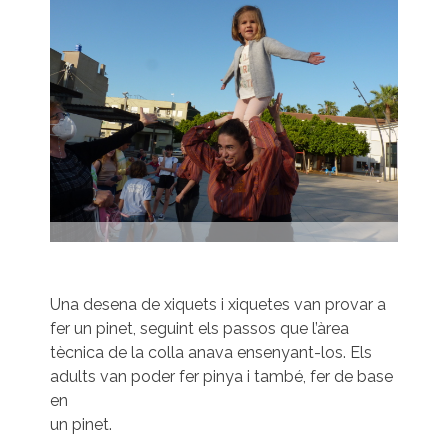
Una desena de xiquets i xiquetes van provar a
fer un pinet, seguint els passos que l’àrea
tècnica de la colla anava ensenyant-los. Els
adults van poder fer pinya i també, fer de base
en
un pinet.