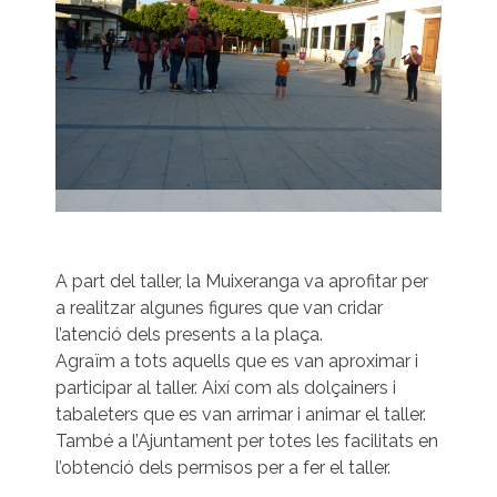
A part del taller, la Muixeranga va aprofitar per
a realitzar algunes figures que van cridar
l’atenció dels presents a la plaça.
Agraïm a tots aquells que es van aproximar i
participar al taller. Així com als dolçainers i
tabaleters que es van arrimar i animar el taller.
També a l’Ajuntament per totes les facilitats en
l’obtenció dels permisos per a fer el taller.