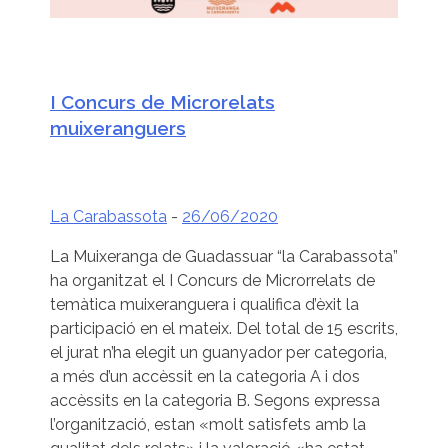
I Concurs de Microrelats
muixeranguers
La Carabassota
-
26/06/2020
La Muixeranga de Guadassuar “la Carabassota”
ha organitzat el I Concurs de Microrrelats de
temàtica muixeranguera i qualifica d’èxit la
participació en el mateix. Del total de 15 escrits,
el jurat n’ha elegit un guanyador per categoria,
a més d’un accèssit en la categoria A i dos
accèssits en la categoria B. Segons expressa
l’organització, estan «molt satisfets amb la