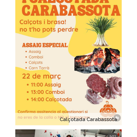
Calçotada Carabassota