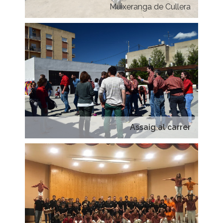
Muixeranga de Cullera
Assaig al carrer