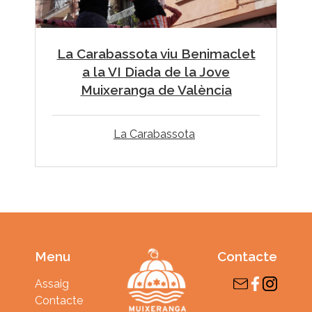
La Carabassota viu Benimaclet
a la VI Diada de la Jove
Muixeranga de València
La Carabassota
Menu
Contacte
Assaig
Contacte