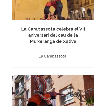
La Carabassota celebra el VII
aniversari del cau de la
Muixeranga de Xàtiva
La Carabassota