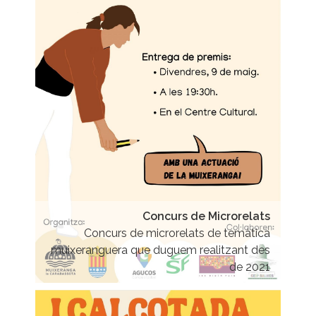
Concurs de Microrelats
Concurs de microrelats de temàtica
muixeranguera que duguem realitzant des
de 2021