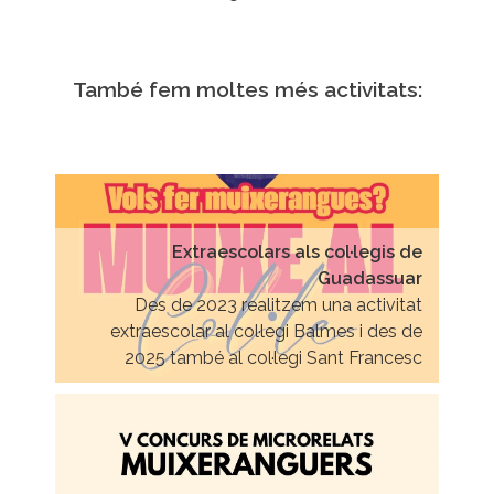
També fem moltes més activitats:
Extraescolars als col·legis de
Guadassuar
Des de 2023 realitzem una activitat
extraescolar al col·legi Balmes i des de
2025 també al col·legi Sant Francesc