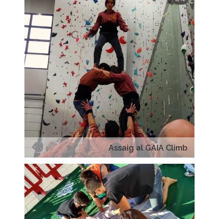
Assaig al GAIA Climb