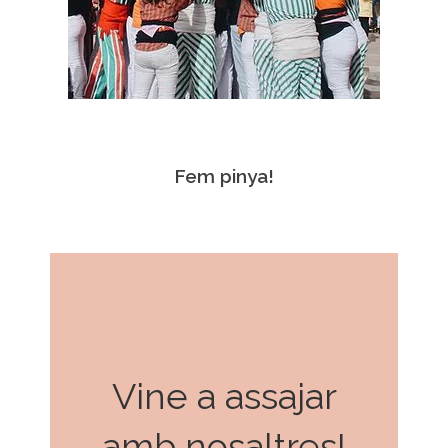
Fem pinya!
Vine a assajar
amb nosaltres!