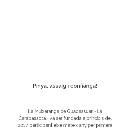
Pinya, assaig i confiança!
La Muixeranga de Guadassuar «La
Carabassota» va ser fundada a principis del
2017, participant eixe mateix any per primera