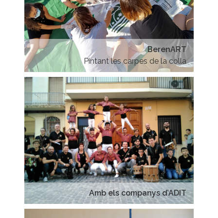
BerenART
Pintant les carpes de la colla
Amb els companys d’ADIT