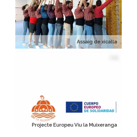
Assaig de xicalla
Projecte Europeu Viu la Muixeranga