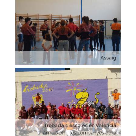
Assaig
Trobada d’escoles en Valencià
Amb ADIT i les companyes de la